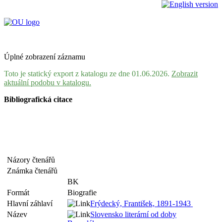
Úplné zobrazení záznamu
Toto je statický export z katalogu ze dne 01.06.2026.
Zobrazit
aktuální podobu v katalogu.
Bibliografická citace
Názory čtenářů
Známka čtenářů
BK
Formát
Biografie
Hlavní záhlaví
Frýdecký, František, 1891-1943
Název
Slovensko literární od doby