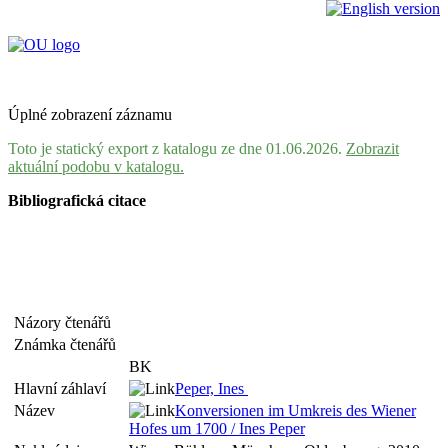
Úplné zobrazení záznamu
Toto je statický export z katalogu ze dne 01.06.2026.
Zobrazit
aktuální podobu v katalogu.
Bibliografická citace
Názory čtenářů
Známka čtenářů
BK
Hlavní záhlaví
Peper, Ines
Název
Konversionen im Umkreis des Wiener
Hofes um 1700 / Ines Peper