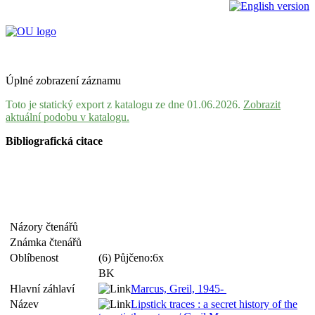
Úplné zobrazení záznamu
Toto je statický export z katalogu ze dne 01.06.2026.
Zobrazit
aktuální podobu v katalogu.
Bibliografická citace
Názory čtenářů
Známka čtenářů
Oblíbenost
(6) Půjčeno:6x
BK
Hlavní záhlaví
Marcus, Greil, 1945-
Název
Lipstick traces : a secret history of the