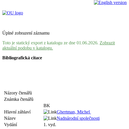
Úplné zobrazení záznamu
Toto je statický export z katalogu ze dne 01.06.2026.
Zobrazit
aktuální podobu v katalogu.
Bibliografická citace
Názory čtenářů
Známka čtenářů
BK
Hlavní záhlaví
Ghertman, Michel
Název
Nadnárodní společnosti
Vydání
1. vyd.