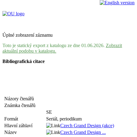
Úplné zobrazení záznamu
Toto je statický export z katalogu ze dne 01.06.2026.
Zobrazit
aktuální podobu v katalogu.
Bibliografická citace
Názory čtenářů
Známka čtenářů
SE
Formát
Seriál, periodikum
Hlavní záhlaví
Czech Grand Design (akce)
Název
Czech Grand Design ...