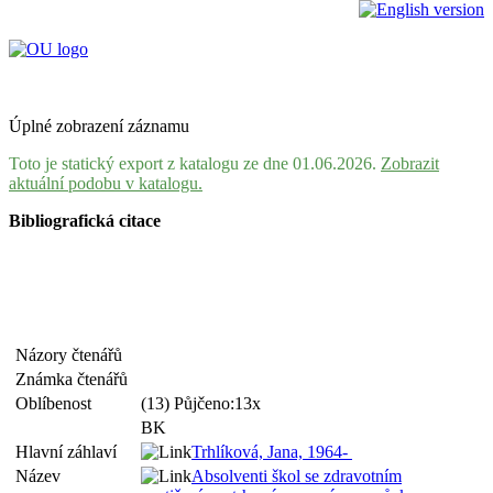
Úplné zobrazení záznamu
Toto je statický export z katalogu ze dne 01.06.2026.
Zobrazit
aktuální podobu v katalogu.
Bibliografická citace
Názory čtenářů
Známka čtenářů
Oblíbenost
(13) Půjčeno:13x
BK
Hlavní záhlaví
Trhlíková, Jana, 1964-
Název
Absolventi škol se zdravotním