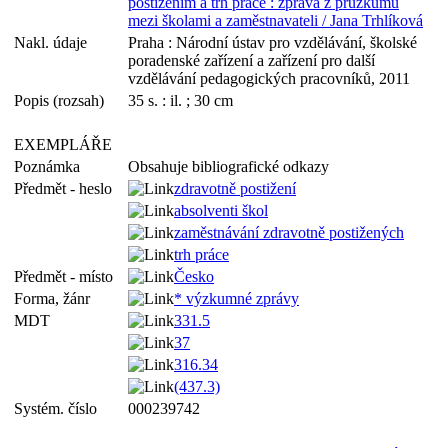
postižením a trh práce : zpráva z průzkumu
mezi školami a zaměstnavateli / Jana Trhlíková
Nakl. údaje
Praha : Národní ústav pro vzdělávání, školské
poradenské zařízení a zařízení pro další
vzdělávání pedagogických pracovníků, 2011
Popis (rozsah)
35 s. : il. ; 30 cm
EXEMPLÁŘE
Poznámka
Obsahuje bibliografické odkazy
Předmět - heslo
zdravotně postižení
absolventi škol
zaměstnávání zdravotně postižených
trh práce
Předmět - místo
Česko
Forma, žánr
* výzkumné zprávy
MDT
331.5
37
316.34
(437.3)
Systém. číslo
000239742