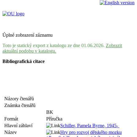
Úplné zobrazení záznamu
Toto je statický export z katalogu ze dne 01.06.2026.
Zobrazit
aktuální podobu v katalogu.
Bibliografická citace
Názory čtenářů
Známka čtenářů
BK
Formát
Příručka
Hlavní záhlaví
Schiller, Pamela Byrne, 1945-
Název
Hry pro rozvoj dětského mozku