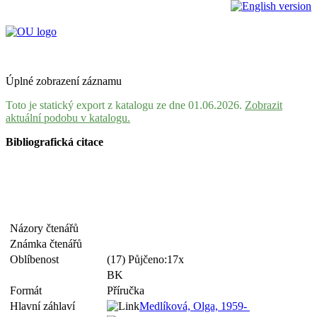
Úplné zobrazení záznamu
Toto je statický export z katalogu ze dne 01.06.2026.
Zobrazit
aktuální podobu v katalogu.
Bibliografická citace
Názory čtenářů
Známka čtenářů
Oblíbenost
(17) Půjčeno:17x
BK
Formát
Příručka
Hlavní záhlaví
Medlíková, Olga, 1959-