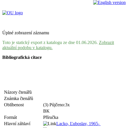
Úplné zobrazení záznamu
Toto je statický export z katalogu ze dne 01.06.2026.
Zobrazit
aktuální podobu v katalogu.
Bibliografická citace
Názory čtenářů
Známka čtenářů
Oblíbenost
(3) Půjčeno:3x
BK
Formát
Příručka
Hlavní záhlaví
Lacko, Ľuboslav, 1965-