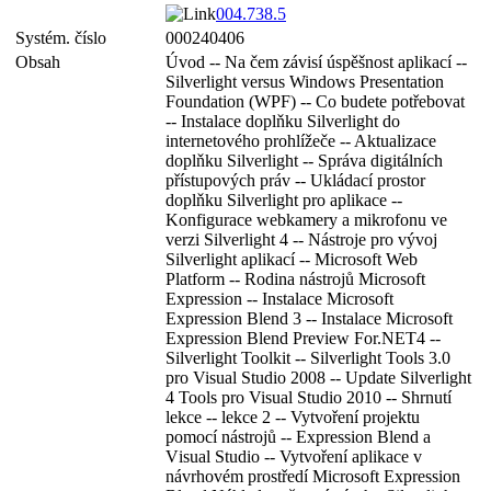
004.738.5
Systém. číslo
000240406
Obsah
Úvod -- Na čem závisí úspěšnost aplikací --
Silverlight versus Windows Presentation
Foundation (WPF) -- Co budete potřebovat
-- Instalace doplňku Silverlight do
internetového prohlížeče -- Aktualizace
doplňku Silverlight -- Správa digitálních
přístupových práv -- Ukládací prostor
doplňku Silverlight pro aplikace --
Konfigurace webkamery a mikrofonu ve
verzi Silverlight 4 -- Nástroje pro vývoj
Silverlight aplikací -- Microsoft Web
Platform -- Rodina nástrojů Microsoft
Expression -- Instalace Microsoft
Expression Blend 3 -- Instalace Microsoft
Expression Blend Preview For.NET4 --
Silverlight Toolkit -- Silverlight Tools 3.0
pro Visual Studio 2008 -- Update Silverlight
4 Tools pro Visual Studio 2010 -- Shrnutí
lekce -- lekce 2 -- Vytvoření projektu
pomocí nástrojů -- Expression Blend a
Visual Studio -- Vytvoření aplikace v
návrhovém prostředí Microsoft Expression