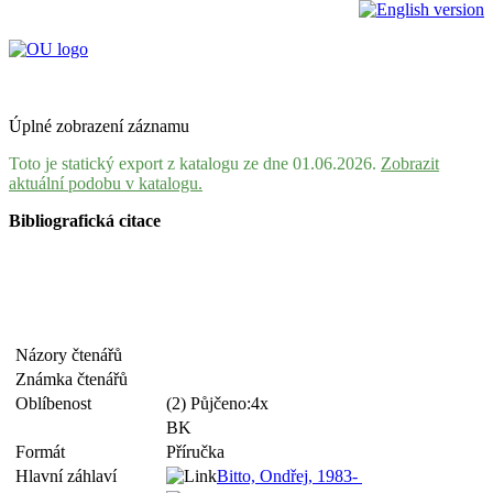
Úplné zobrazení záznamu
Toto je statický export z katalogu ze dne 01.06.2026.
Zobrazit
aktuální podobu v katalogu.
Bibliografická citace
Názory čtenářů
Známka čtenářů
Oblíbenost
(2) Půjčeno:4x
BK
Formát
Příručka
Hlavní záhlaví
Bitto, Ondřej, 1983-