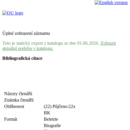
Úplné zobrazení záznamu
Toto je statický export z katalogu ze dne 01.06.2026.
Zobrazit
aktuální podobu v katalogu.
Bibliografická citace
Názory čtenářů
Známka čtenářů
Oblíbenost
(22) Půjčeno:22x
BK
Formát
Beletrie
Biografie