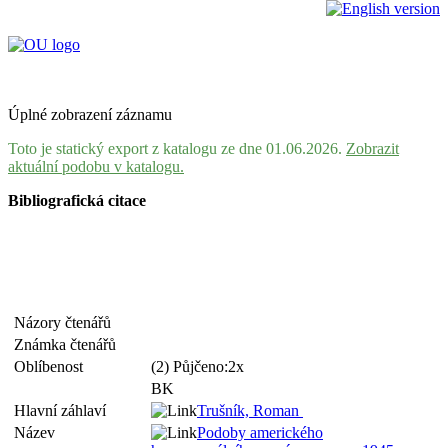
Úplné zobrazení záznamu
Toto je statický export z katalogu ze dne 01.06.2026.
Zobrazit
aktuální podobu v katalogu.
Bibliografická citace
Názory čtenářů
Známka čtenářů
Oblíbenost
(2) Půjčeno:2x
BK
Hlavní záhlaví
Trušník, Roman
Název
Podoby amerického