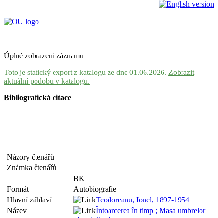
Úplné zobrazení záznamu
Toto je statický export z katalogu ze dne 01.06.2026.
Zobrazit
aktuální podobu v katalogu.
Bibliografická citace
Názory čtenářů
Známka čtenářů
BK
Formát
Autobiografie
Hlavní záhlaví
Teodoreanu, Ionel, 1897-1954
Název
Întoarcerea în timp ; Masa umbrelor