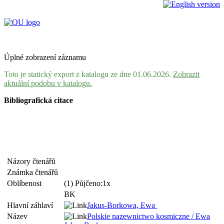
Úplné zobrazení záznamu
Toto je statický export z katalogu ze dne 01.06.2026.
Zobrazit
aktuální podobu v katalogu.
Bibliografická citace
Názory čtenářů
Známka čtenářů
Oblíbenost
(1) Půjčeno:1x
BK
Hlavní záhlaví
Jakus-Borkowa, Ewa
Název
Polskie nazewnictwo kosmiczne / Ewa