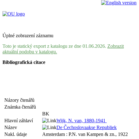
Úplné zobrazení záznamu
Toto je statický export z katalogu ze dne 01.06.2026.
Zobrazit
aktuální podobu v katalogu.
Bibliografická citace
Názory čtenářů
Známka čtenářů
BK
Hlavní záhlaví
Wijk, N. van, 1880-1941
Název
De Čechoslovaakse Republiek
Nakl. údaje
Amsterdam : P.N. van Kampen & zn., 1922