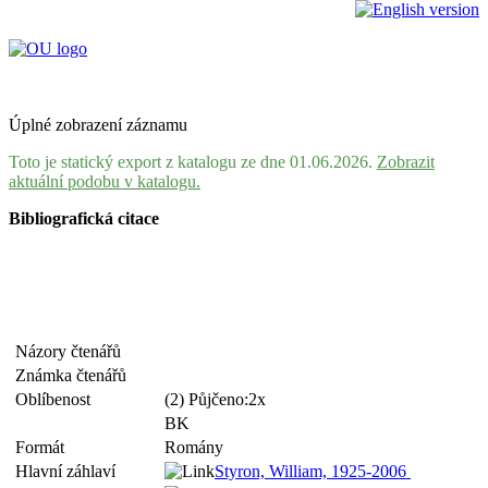
Úplné zobrazení záznamu
Toto je statický export z katalogu ze dne 01.06.2026.
Zobrazit
aktuální podobu v katalogu.
Bibliografická citace
Názory čtenářů
Známka čtenářů
Oblíbenost
(2) Půjčeno:2x
BK
Formát
Romány
Hlavní záhlaví
Styron, William, 1925-2006