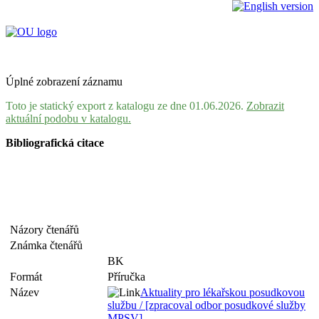
Úplné zobrazení záznamu
Toto je statický export z katalogu ze dne 01.06.2026.
Zobrazit
aktuální podobu v katalogu.
Bibliografická citace
Názory čtenářů
Známka čtenářů
BK
Formát
Příručka
Název
Aktuality pro lékařskou posudkovou
službu / [zpracoval odbor posudkové služby
MPSV]