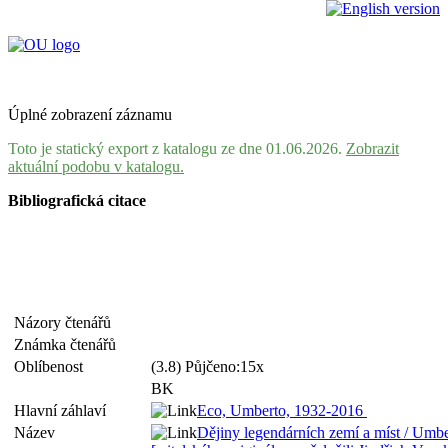
Úplné zobrazení záznamu
Toto je statický export z katalogu ze dne 01.06.2026.
Zobrazit
aktuální podobu v katalogu.
Bibliografická citace
Názory čtenářů
Známka čtenářů
Oblíbenost
(3.8) Půjčeno:15x
BK
Hlavní záhlaví
Eco, Umberto, 1932-2016
Název
Dějiny legendárních zemí a míst / Umbe