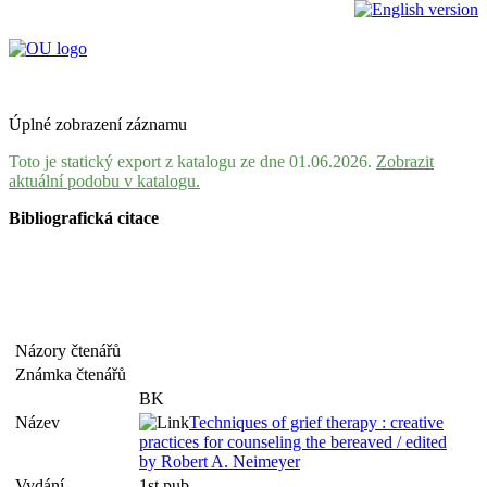
Úplné zobrazení záznamu
Toto je statický export z katalogu ze dne 01.06.2026.
Zobrazit
aktuální podobu v katalogu.
Bibliografická citace
Názory čtenářů
Známka čtenářů
BK
Název
Techniques of grief therapy : creative
practices for counseling the bereaved / edited
by Robert A. Neimeyer
Vydání
1st pub.