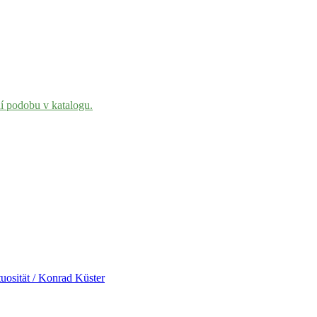
ní podobu v katalogu.
uosität / Konrad Küster