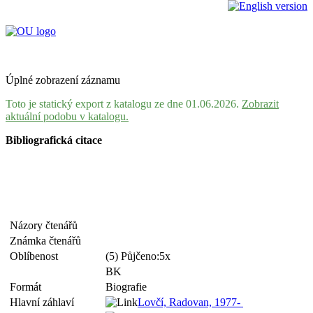
Úplné zobrazení záznamu
Toto je statický export z katalogu ze dne 01.06.2026.
Zobrazit
aktuální podobu v katalogu.
Bibliografická citace
Názory čtenářů
Známka čtenářů
Oblíbenost
(5) Půjčeno:5x
BK
Formát
Biografie
Hlavní záhlaví
Lovčí, Radovan, 1977-