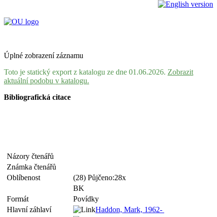
Úplné zobrazení záznamu
Toto je statický export z katalogu ze dne 01.06.2026.
Zobrazit
aktuální podobu v katalogu.
Bibliografická citace
Názory čtenářů
Známka čtenářů
Oblíbenost
(28) Půjčeno:28x
BK
Formát
Povídky
Hlavní záhlaví
Haddon, Mark, 1962-