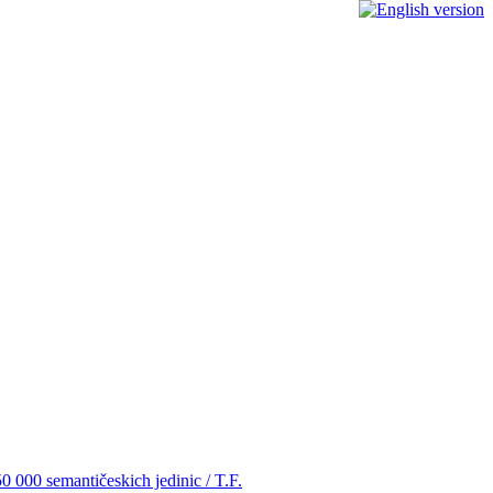
0 000 semantičeskich jedinic / T.F.