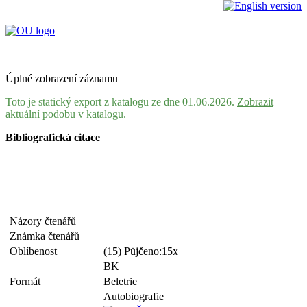
Úplné zobrazení záznamu
Toto je statický export z katalogu ze dne 01.06.2026.
Zobrazit
aktuální podobu v katalogu.
Bibliografická citace
Názory čtenářů
Známka čtenářů
Oblíbenost
(15) Půjčeno:15x
BK
Formát
Beletrie
Autobiografie