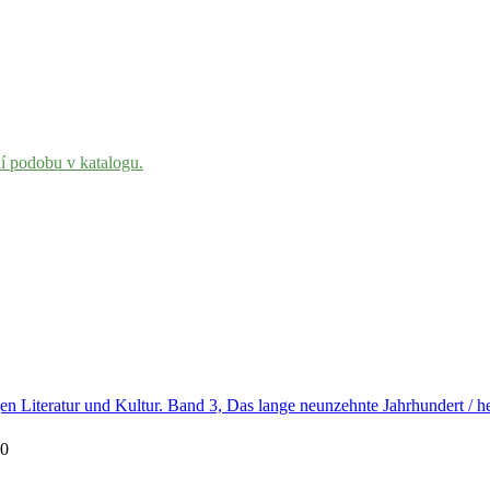
ní podobu v katalogu.
en Literatur und Kultur. Band 3, Das lange neunzehnte Jahrhundert /
10