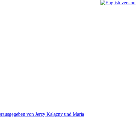
 herausgegeben von Jerzy Kałążny und Maria