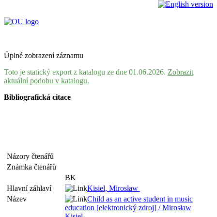
Úplné zobrazení záznamu
Toto je statický export z katalogu ze dne 01.06.2026.
Zobrazit
aktuální podobu v katalogu.
Bibliografická citace
Názory čtenářů
Známka čtenářů
BK
Hlavní záhlaví
Kisiel, Mirosław
Název
Child as an active student in music
education [elektronický zdroj] / Mirosław
Kisiel