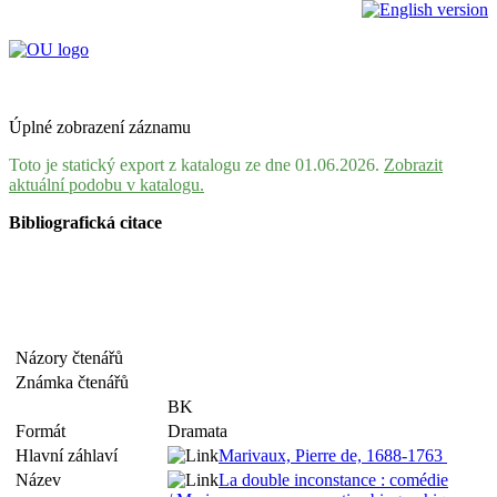
Úplné zobrazení záznamu
Toto je statický export z katalogu ze dne 01.06.2026.
Zobrazit
aktuální podobu v katalogu.
Bibliografická citace
Názory čtenářů
Známka čtenářů
BK
Formát
Dramata
Hlavní záhlaví
Marivaux, Pierre de, 1688-1763
Název
La double inconstance : comédie