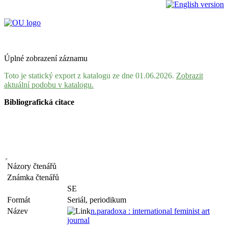
Úplné zobrazení záznamu
Toto je statický export z katalogu ze dne 01.06.2026.
Zobrazit
aktuální podobu v katalogu.
Bibliografická citace
Názory čtenářů
Známka čtenářů
SE
Formát
Seriál, periodikum
Název
n.paradoxa : international feminist art
journal