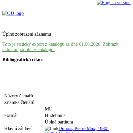
Úplné zobrazení záznamu
Toto je statický export z katalogu ze dne 01.06.2026.
Zobrazit
aktuální podobu v katalogu.
Bibliografická citace
Názory čtenářů
Známka čtenářů
MU
Formát
Hudebnina
Úplná partitura
Hlavní záhlaví
Dubois, Pierre Max, 1930-