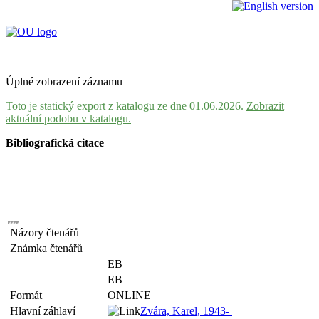
Úplné zobrazení záznamu
Toto je statický export z katalogu ze dne 01.06.2026.
Zobrazit
aktuální podobu v katalogu.
Bibliografická citace
Názory čtenářů
Známka čtenářů
EB
EB
Formát
ONLINE
Hlavní záhlaví
Zvára, Karel, 1943-