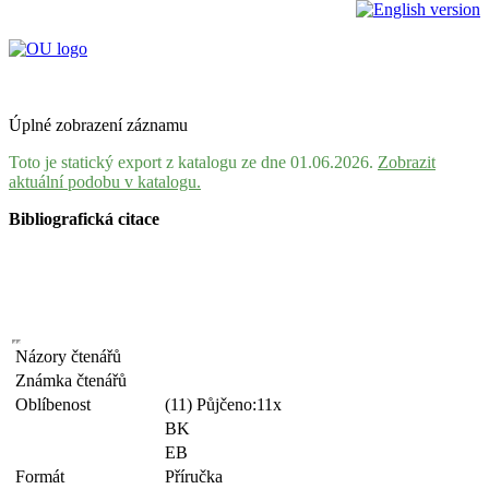
Úplné zobrazení záznamu
Toto je statický export z katalogu ze dne 01.06.2026.
Zobrazit
aktuální podobu v katalogu.
Bibliografická citace
Názory čtenářů
Známka čtenářů
Oblíbenost
(11) Půjčeno:11x
BK
EB
Formát
Příručka