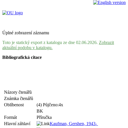
Úplné zobrazení záznamu
Toto je statický export z katalogu ze dne 02.06.2026.
Zobrazit
aktuální podobu v katalogu.
Bibliografická citace
Názory čtenářů
Známka čtenářů
Oblíbenost
(4) Půjčeno:4x
BK
Formát
Příručka
Hlavní záhlaví
Kaufman, Gershen, 1943-