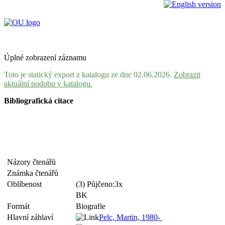
Úplné zobrazení záznamu
Toto je statický export z katalogu ze dne 02.06.2026.
Zobrazit
aktuální podobu v katalogu.
Bibliografická citace
Názory čtenářů
Známka čtenářů
Oblíbenost
(3) Půjčeno:3x
BK
Formát
Biografie
Hlavní záhlaví
Pelc, Martin, 1980-