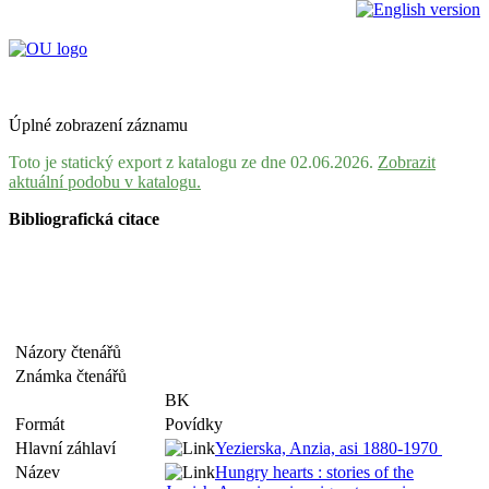
Úplné zobrazení záznamu
Toto je statický export z katalogu ze dne 02.06.2026.
Zobrazit
aktuální podobu v katalogu.
Bibliografická citace
Názory čtenářů
Známka čtenářů
BK
Formát
Povídky
Hlavní záhlaví
Yezierska, Anzia, asi 1880-1970
Název
Hungry hearts : stories of the