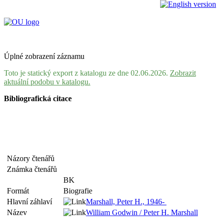
Úplné zobrazení záznamu
Toto je statický export z katalogu ze dne 02.06.2026.
Zobrazit
aktuální podobu v katalogu.
Bibliografická citace
Názory čtenářů
Známka čtenářů
BK
Formát
Biografie
Hlavní záhlaví
Marshall, Peter H., 1946-
Název
William Godwin / Peter H. Marshall