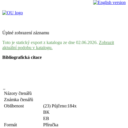
Úplné zobrazení záznamu
Toto je statický export z katalogu ze dne 02.06.2026.
Zobrazit
aktuální podobu v katalogu.
Bibliografická citace
Názory čtenářů
Známka čtenářů
Oblíbenost
(23) Půjčeno:184x
BK
EB
Formát
Příručka