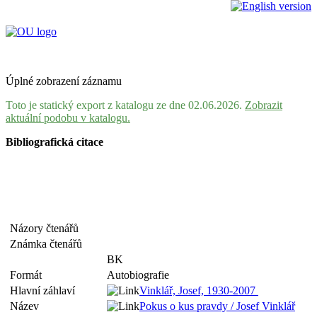
Úplné zobrazení záznamu
Toto je statický export z katalogu ze dne 02.06.2026.
Zobrazit
aktuální podobu v katalogu.
Bibliografická citace
Názory čtenářů
Známka čtenářů
BK
Formát
Autobiografie
Hlavní záhlaví
Vinklář, Josef, 1930-2007
Název
Pokus o kus pravdy / Josef Vinklář