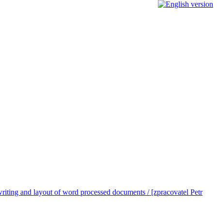
ting and layout of word processed documents / [zpracovatel Petr