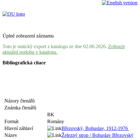
Úplné zobrazení záznamu
Toto je statický export z katalogu ze dne 02.06.2026.
Zobrazit
aktuální podobu v katalogu.
Bibliografická citace
Názory čtenářů
Známka čtenářů
BK
Formát
Romány
Hlavní záhlaví
Březovský, Bohuslav, 1912-1976
Název
Železný strop / Bohuslav Březovský