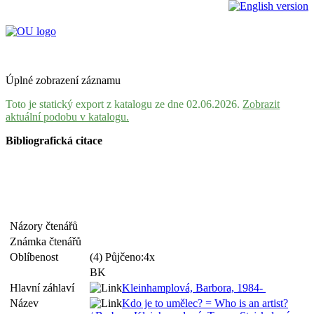
Úplné zobrazení záznamu
Toto je statický export z katalogu ze dne 02.06.2026.
Zobrazit
aktuální podobu v katalogu.
Bibliografická citace
Názory čtenářů
Známka čtenářů
Oblíbenost
(4) Půjčeno:4x
BK
Hlavní záhlaví
Kleinhamplová, Barbora, 1984-
Název
Kdo je to umělec? = Who is an artist?