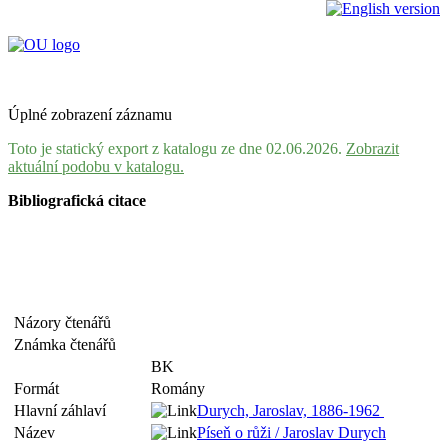
Úplné zobrazení záznamu
Toto je statický export z katalogu ze dne 02.06.2026.
Zobrazit
aktuální podobu v katalogu.
Bibliografická citace
Názory čtenářů
Známka čtenářů
BK
Formát
Romány
Hlavní záhlaví
Durych, Jaroslav, 1886-1962
Název
Píseň o růži / Jaroslav Durych