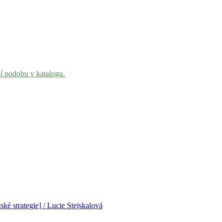
ní podobu v katalogu.
ké strategie] / Lucie Stejskalová