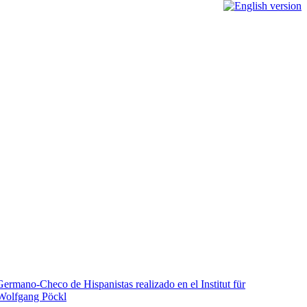
ermano-Checo de Hispanistas realizado en el Institut für
 Wolfgang Pöckl