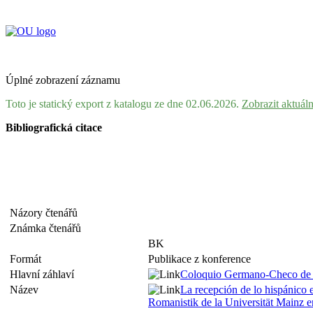
Úplné zobrazení záznamu
Toto je statický export z katalogu ze dne 02.06.2026.
Zobrazit aktuál
Bibliografická citace
Názory čtenářů
Známka čtenářů
BK
Formát
Publikace z konference
Hlavní záhlaví
Coloquio Germano-Checo de 
Název
La recepción de lo hispánico 
Romanistik de la Universität Mainz 