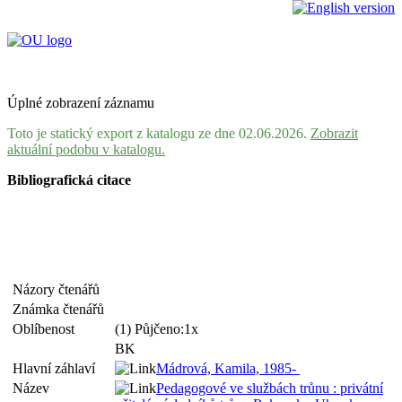
Úplné zobrazení záznamu
Toto je statický export z katalogu ze dne 02.06.2026.
Zobrazit
aktuální podobu v katalogu.
Bibliografická citace
Názory čtenářů
Známka čtenářů
Oblíbenost
(1) Půjčeno:1x
BK
Hlavní záhlaví
Mádrová, Kamila, 1985-
Název
Pedagogové ve službách trůnu : privátní