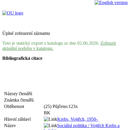
Úplné zobrazení záznamu
Toto je statický export z katalogu ze dne 02.06.2026.
Zobrazit
aktuální podobu v katalogu.
Bibliografická citace
Názory čtenářů
Známka čtenářů
Oblíbenost
(25) Půjčeno:123x
BK
Hlavní záhlaví
Krebs, Vojtěch, 1950-
Název
Sociální politika / Vojtěch Krebs a