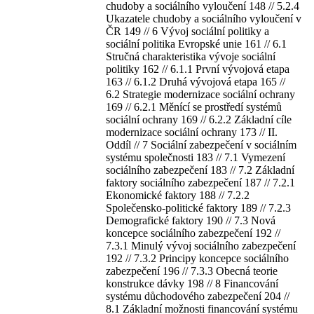
chudoby a sociálního vyloučení 148 // 5.2.4
Ukazatele chudoby a sociálního vyloučení v
ČR 149 // 6 Vývoj sociální politiky a
sociální politika Evropské unie 161 // 6.1
Stručná charakteristika vývoje sociální
politiky 162 // 6.1.1 První vývojová etapa
163 // 6.1.2 Druhá vývojová etapa 165 //
6.2 Strategie modernizace sociální ochrany
169 // 6.2.1 Měnící se prostředí systémů
sociální ochrany 169 // 6.2.2 Základní cíle
modernizace sociální ochrany 173 // II.
Oddíl // 7 Sociální zabezpečení v sociálním
systému společnosti 183 // 7.1 Vymezení
sociálního zabezpečení 183 // 7.2 Základní
faktory sociálního zabezpečení 187 // 7.2.1
Ekonomické faktory 188 // 7.2.2
Společensko-politické faktory 189 // 7.2.3
Demografické faktory 190 // 7.3 Nová
koncepce sociálního zabezpečení 192 //
7.3.1 Minulý vývoj sociálního zabezpečení
192 // 7.3.2 Principy koncepce sociálního
zabezpečení 196 // 7.3.3 Obecná teorie
konstrukce dávky 198 // 8 Financování
systému důchodového zabezpečení 204 //
8.1 Základní možnosti financování systému