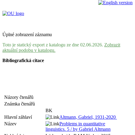
Úplné zobrazení záznamu
Toto je statický export z katalogu ze dne 02.06.2026.
Zobrazit
aktuální podobu v katalogu.
Bibliografická citace
Názory čtenářů
Známka čtenářů
BK
Hlavní záhlaví
Altmann, Gabriel, 1931-2020
Název
Problems in quantitative
linguistics. 5 / by Gabriel Altmann