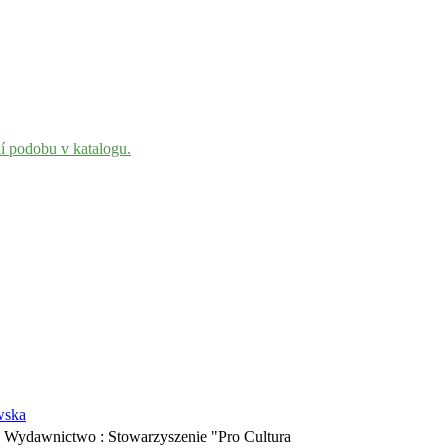
ní podobu v katalogu.
wska
N Wydawnictwo : Stowarzyszenie "Pro Cultura