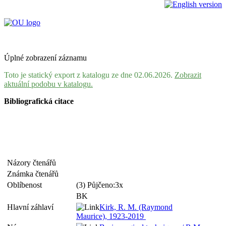
Úplné zobrazení záznamu
Toto je statický export z katalogu ze dne 02.06.2026.
Zobrazit
aktuální podobu v katalogu.
Bibliografická citace
Názory čtenářů
Známka čtenářů
Oblíbenost
(3) Půjčeno:3x
BK
Hlavní záhlaví
Kirk, R. M. (Raymond
Maurice), 1923-2019