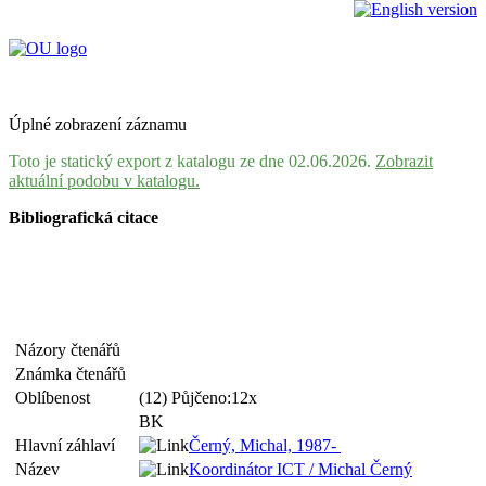
Úplné zobrazení záznamu
Toto je statický export z katalogu ze dne 02.06.2026.
Zobrazit
aktuální podobu v katalogu.
Bibliografická citace
Názory čtenářů
Známka čtenářů
Oblíbenost
(12) Půjčeno:12x
BK
Hlavní záhlaví
Černý, Michal, 1987-
Název
Koordinátor ICT / Michal Černý