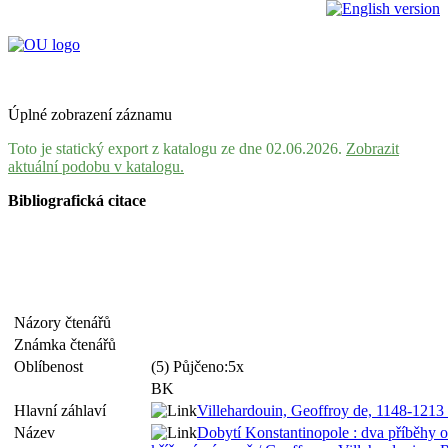
Úplné zobrazení záznamu
Toto je statický export z katalogu ze dne 02.06.2026.
Zobrazit
aktuální podobu v katalogu.
Bibliografická citace
Názory čtenářů
Známka čtenářů
Oblíbenost
(5) Půjčeno:5x
BK
Hlavní záhlaví
Villehardouin, Geoffroy de, 1148-1213
Název
Dobytí Konstantinopole : dva příběhy o