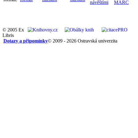
návěštími
MARC
© 2005 Ex
Libris
Dotazy a připomínky
© 2009 - 2026 Ostravská univerzita